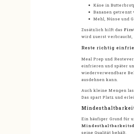
Käse in Butterbrot
Bananen getrennt 
Mehl, Nüsse und Ge
Zusätzlich hilft das
Firs
wird zuerst verbraucht,
Reste richtig einfri
Meal Prep und Restever
einfrieren und später u
wiederverwendbare Behäl
ausdehnen kann.
Auch kleine Mengen las
Das spart Platz und erl
Mindesthaltbarkei
Ein häufiger Grund für
Mindesthaltbarkeits
seine Qualität behält.