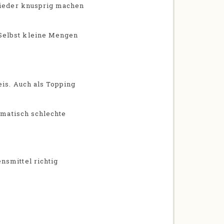
 wieder knusprig machen
 Selbst kleine Mengen
eis. Auch als Topping
omatisch schlechte
nsmittel richtig