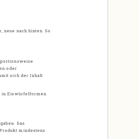
, neue nach hinten. So
 portionsweise
xen oder
mit sich der Inhalt
 in Eiswürfelformen.
ngaben. Das
n Produkt mindestens