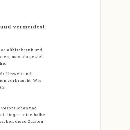
 und vermeidest
über Kühlschrank und
sen, nutzt du gezielt
he
.
 für Umwelt und
hen verbraucht. Wer
en.
zu verbrauchen und
ft liegen: eine halbe
 wirken diese Zutaten