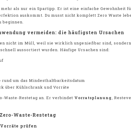
 mehr als nur ein Spartipp. Er ist eine einfache Gewohnheit f
erfektion auskommt. Du musst nicht komplett Zero Waste lebe
u beginnen.
hwendung vermeiden: die häufigsten Ursachen
en nicht im Müll, weil sie wirklich ungenießbar sind, sonder
rschnell aussortiert wurden. Häufige Ursachen sind:
uf
 rund um das Mindesthaltbarkeitsdatum
ck über Kühlschrank und Vorräte
ro-Waste-Restetag an. Er verbindet
Vorratsplanung
, Restev
 Zero-Waste-Restetag
Vorräte prüfen