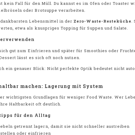
t kein Fall für den Müll. Du kannst es im Ofen oder Toaster
elbröseln oder Brotsuppe verarbeiten.
r dankbarsten Lebensmittel in der
Zero-Waste-Resteküche
.
erten, etwa als knuspriges Topping für Suppen und Salate.
iterverwenden
 sich gut zum Einfrieren und später für Smoothies oder Frucht
Dessert lässt es sich oft noch nutzen.
ich ein genauer Blick: Nicht perfekte Optik bedeutet nicht aut
haltbar machen: Lagerung mit System
der wichtigsten Grundlagen für weniger Food Waste. Wer Lebe
hre Haltbarkeit oft deutlich.
ipps für den Alltag
ebeln getrennt lagern, damit sie nicht schneller austreiben
stellen oder einfrieren