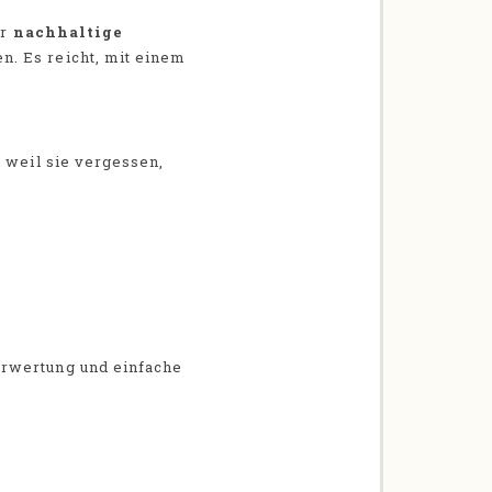
ür
nachhaltige
n. Es reicht, mit einem
n weil sie vergessen,
erwertung und einfache