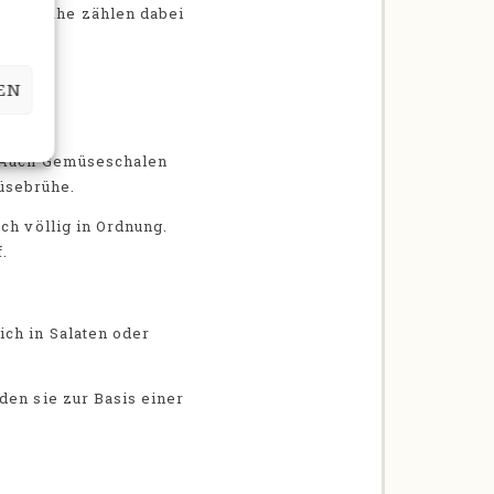
der Brühe zählen dabei
EN
. Auch Gemüseschalen
üsebrühe.
ch völlig in Ordnung.
.
ich in Salaten oder
den sie zur Basis einer