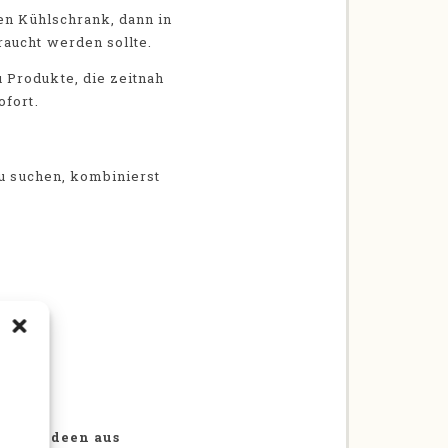
den Kühlschrank, dann in
raucht werden sollte.
du Produkte, die zeitnah
ofort.
zu suchen, kombinierst
ist es,
Ideen aus