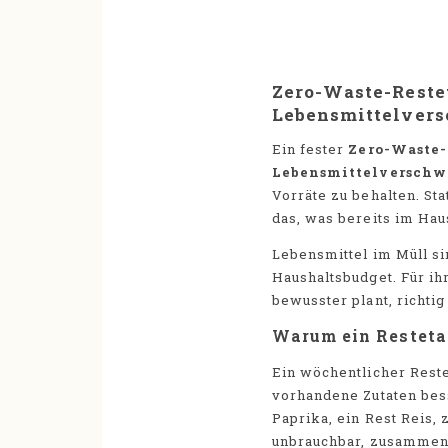
Zero-Waste-Reste
Lebensmittelver
Ein fester
Zero-Waste-
Lebensmittelverschw
Vorräte zu behalten. St
das, was bereits im Haus
Lebensmittel im Müll si
Haushaltsbudget. Für i
bewusster plant, richtig
Warum ein Restetag
Ein wöchentlicher Restet
vorhandene Zutaten bes
Paprika, ein Rest Reis,
unbrauchbar, zusammen e