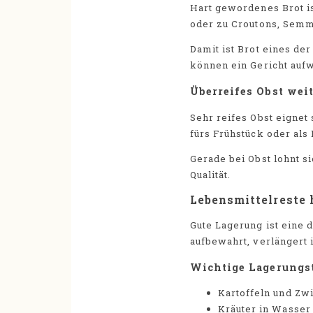
Hart gewordenes Brot is
oder zu Croutons, Semm
Damit ist Brot eines de
können ein Gericht aufw
Überreifes Obst we
Sehr reifes Obst eignet
fürs Frühstück oder als 
Gerade bei Obst lohnt s
Qualität.
Lebensmittelreste 
Gute Lagerung ist eine 
aufbewahrt, verlängert i
Wichtige Lagerungst
Kartoffeln und Zwi
Kräuter in Wasser 