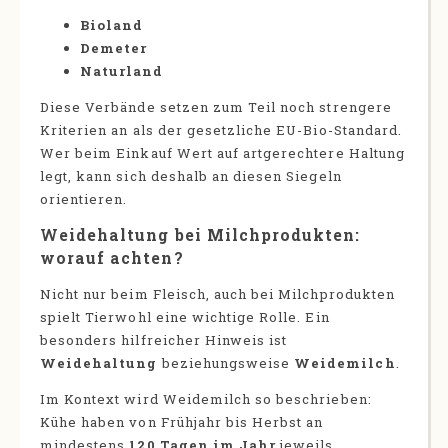
Bioland
Demeter
Naturland
Diese Verbände setzen zum Teil noch strengere
Kriterien an als der gesetzliche EU-Bio-Standard.
Wer beim Einkauf Wert auf artgerechtere Haltung
legt, kann sich deshalb an diesen Siegeln
orientieren.
Weidehaltung bei Milchprodukten:
worauf achten?
Nicht nur beim Fleisch, auch bei Milchprodukten
spielt Tierwohl eine wichtige Rolle. Ein
besonders hilfreicher Hinweis ist
Weidehaltung
beziehungsweise
Weidemilch
.
Im Kontext wird Weidemilch so beschrieben:
Kühe haben von Frühjahr bis Herbst an
mindestens
120 Tagen im Jahr
jeweils