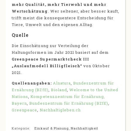
mehr Qualität, mehr Tierwohl und mehr
Wertschätzung
. Wer seltener, aber besser kauft,
trifft meist die konsequentere Entscheidung für
Tiere, Umwelt und den eigenen Alltag.
Quelle
Die Einschätzung zur Verteilung der
Haltungsformen im Jahr 2021 basiert auf dem
Greenpeace Supermarktcheck III
„Auslaufmodell Billigfleisch“
von Oktober
2021.
Quellenangaben:
Alnatura
,
Bundeszentrum für
Ernährung (BZfE)
,
Bioland
,
Welcome to the United
Nations
,
Kompetenzzentrum für Ernährung,
Bayern
,
Bundeszentrum für Ernährung (BZfE)
,
Greenpeace
,
Nachhaltigleben.ch
Kategorie:
Einkauf & Planung
,
Nachhaltigkeit