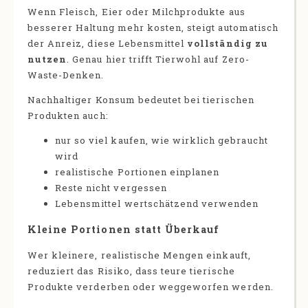
Wenn Fleisch, Eier oder Milchprodukte aus
besserer Haltung mehr kosten, steigt automatisch
der Anreiz, diese Lebensmittel
vollständig zu
nutzen
. Genau hier trifft Tierwohl auf Zero-
Waste-Denken.
Nachhaltiger Konsum bedeutet bei tierischen
Produkten auch:
nur so viel kaufen, wie wirklich gebraucht
wird
realistische Portionen einplanen
Reste nicht vergessen
Lebensmittel wertschätzend verwenden
Kleine Portionen statt Überkauf
Wer kleinere, realistische Mengen einkauft,
reduziert das Risiko, dass teure tierische
Produkte verderben oder weggeworfen werden.