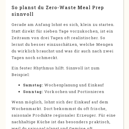
So planst du Zero-Waste Meal Prep
sinnvoll
Gerade am Anfang lohnt es sich, klein zu starten.
Statt direkt für sieben Tage vorzukochen, ist ein
Zeitraum von drei Tagen oft realistischer. So
lernst du besser einzuschätzen, welche Mengen
du wirklich brauchst und was dir auch nach zwei
Tagen noch schmeckt.
Ein fester Rhythmus hilft. Sinnvoll ist zum
Beispiel:
Samstag:
Wochenplanung und Einkauf
Sonntag:
Vorkochen und Portionieren
Wenn möglich, lohnt sich der Einkauf auf dem
Wochenmarkt. Dort bekommst du oft frische,
saisonale Produkte regionaler Erzeuger. Für eine
nachhaltige Küche ist das besonders praktisch,
weil du saisonal planst und Gemüse oft