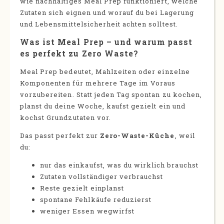
wie nachhaltiges Meal Prep funktioniert, welche
Zutaten sich eignen und worauf du bei Lagerung
und Lebensmittelsicherheit achten solltest.
Was ist Meal Prep – und warum passt
es perfekt zu Zero Waste?
Meal Prep bedeutet, Mahlzeiten oder einzelne
Komponenten für mehrere Tage im Voraus
vorzubereiten. Statt jeden Tag spontan zu kochen,
planst du deine Woche, kaufst gezielt ein und
kochst Grundzutaten vor.
Das passt perfekt zur
Zero-Waste-Küche
, weil
du:
nur das einkaufst, was du wirklich brauchst
Zutaten vollständiger verbrauchst
Reste gezielt einplanst
spontane Fehlkäufe reduzierst
weniger Essen wegwirfst