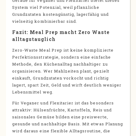
Gerade für Veganer und Flexitarier bietet dieses
System viel Potenzial, weil pflanzliche
Grundzutaten kostengünstig, lagerfähig und
vielseitig kombinierbar sind.
Fazit: Meal Prep macht Zero Waste
alltagstauglich
Zero-Waste Meal Prep ist keine komplizierte
Perfektionsstrategie, sondern eine einfache
Methode, den Küchenalltag nachhaltiger zu
organisieren. Wer Mahlzeiten plant, gezielt
einkauft, Grundzutaten vorkocht und richtig
lagert, spart Zeit, Geld und wirft deutlich weniger
Lebensmittel weg.
Für Veganer und Flexitarier ist das besonders
attraktiv: Hülsenfrüchte, Kartoffeln, Reis und
saisonales Gemüse bilden eine preiswerte,
gesunde und nachhaltige Basis. Mit etwas Planung
wird daraus eine flexible Alltagsroutine, die