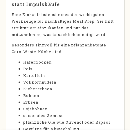
statt Impulskäufe
Eine Einkaufsliste ist eines der wichtigsten
Werkzeuge für nachhaltiges Meal Prep. Sie hilft,
strukturiert einzukaufen und nur das
mitzunehmen, was tatsächlich benötigt wird.
Besonders sinnvoll für eine pflanzenbetonte
Zero-Waste-Küche sind:
Haferflocken
Reis
Kartoffeln
Vollkornnudeln
Kichererbsen
Bohnen
Erbsen
Sojabohnen
saisonales Gemüse
pflanzliche Öle wie Olivenöl oder Rapsöl
Gewürze für Abwechslung