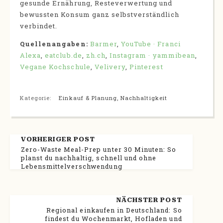
gesunde Ernährung, Resteverwertung und
bewussten Konsum ganz selbstverständlich
verbindet.
Quellenangaben:
Barmer
,
YouTube · Franci
Alexa
,
eatclub.de
,
zh.ch
,
Instagram · yammibean
,
Vegane Kochschule
,
Velivery
,
Pinterest
Kategorie:
Einkauf & Planung
,
Nachhaltigkeit
VORHERIGER POST
Zero-Waste Meal-Prep unter 30 Minuten: So
planst du nachhaltig, schnell und ohne
Lebensmittelverschwendung
NÄCHSTER POST
Regional einkaufen in Deutschland: So
findest du Wochenmarkt, Hofladen und