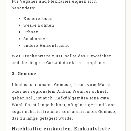
Für Veganer und Flexitarier eignen sich
besonders:
Kichererbsen
weiße Bohnen
Erbsen
Sojabohnen
andere Hülsenfrüchte
Wer Trockenware nutzt, sollte das Einweichen
und die längere Garzeit direkt mit einplanen.
3. Gemüse
Ideal ist saisonales Gemüse, frisch vom Markt
oder aus regionalem Anbau. Wenn es schnell
gehen soll, ist auch Tiefkühlgemüse eine gute
Wahl. Es ist lange haltbar, oft günstiger und kann
sogar nährstoffreicher sein als frisches Gemüse,
das zu lange gelagert wurde.
Nachhaltig einkaufen: Einkaufsliste