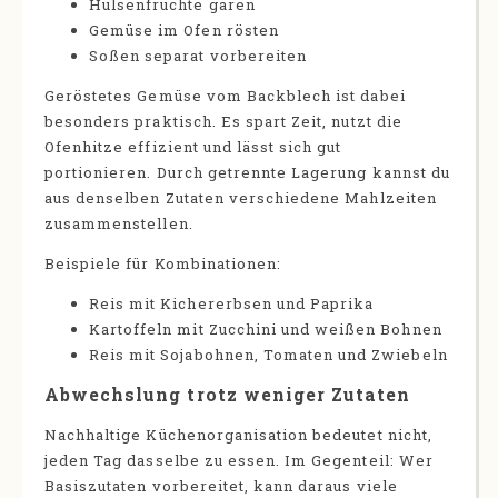
Hülsenfrüchte garen
Gemüse im Ofen rösten
Soßen separat vorbereiten
Geröstetes Gemüse vom Backblech ist dabei
besonders praktisch. Es spart Zeit, nutzt die
Ofenhitze effizient und lässt sich gut
portionieren. Durch getrennte Lagerung kannst du
aus denselben Zutaten verschiedene Mahlzeiten
zusammenstellen.
Beispiele für Kombinationen:
Reis mit Kichererbsen und Paprika
Kartoffeln mit Zucchini und weißen Bohnen
Reis mit Sojabohnen, Tomaten und Zwiebeln
Abwechslung trotz weniger Zutaten
Nachhaltige Küchenorganisation bedeutet nicht,
jeden Tag dasselbe zu essen. Im Gegenteil: Wer
Basiszutaten vorbereitet, kann daraus viele