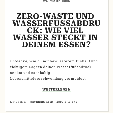
29. MÄRZ 2026
ZERO-WASTE UND 
WASSERFUSSABDRUC
K: WIE VIEL W
ASSER STECKT IN D
EINEM ESSEN?
Entdecke, wie du mit bewussterem Einkauf und
richtigem Lagern deinen Wasserfußabdruck
senkst und nachhaltig
Lebensmittelverschwendung vermeidest.
WEITERLESEN
Kategorie:
Nachhaltigkeit
,
Tipps & Tricks