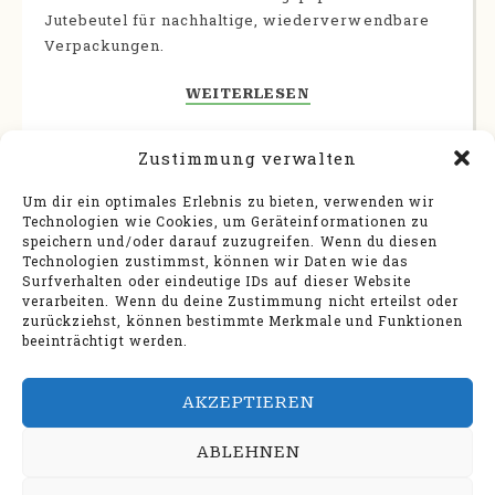
Jutebeutel für nachhaltige, wiederverwendbare
Verpackungen.
WEITERLESEN
Kategorie:
Nachhaltigkeit
,
Tipps & Tricks
Zustimmung verwalten
Um dir ein optimales Erlebnis zu bieten, verwenden wir
Technologien wie Cookies, um Geräteinformationen zu
speichern und/oder darauf zuzugreifen. Wenn du diesen
Technologien zustimmst, können wir Daten wie das
Surfverhalten oder eindeutige IDs auf dieser Website
verarbeiten. Wenn du deine Zustimmung nicht erteilst oder
zurückziehst, können bestimmte Merkmale und Funktionen
beeinträchtigt werden.
AKZEPTIEREN
ABLEHNEN