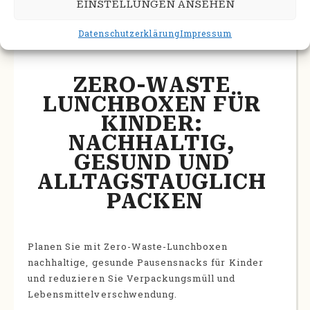
EINSTELLUNGEN ANSEHEN
Datenschutzerklärung
Impressum
14. MÄRZ 2026
ZERO-WASTE 
LUNCHBOXEN FÜR 
KINDER: 
NACHHALTIG, 
GESUND UND 
ALLTAGSTAUGLICH 
PACKEN
Planen Sie mit Zero-Waste-Lunchboxen
nachhaltige, gesunde Pausensnacks für Kinder
und reduzieren Sie Verpackungsmüll und
Lebensmittelverschwendung.