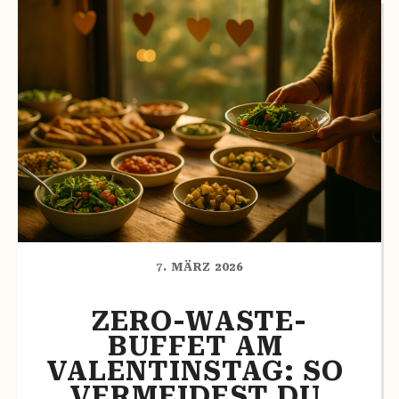
7. MÄRZ 2026
ZERO-WASTE-
BUFFET AM 
VALENTINSTAG: SO 
VERMEIDEST DU 