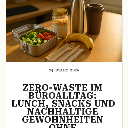
24. MÄRZ 2026
ZERO-WASTE IM 
BÜROALLTAG: 
LUNCH, SNACKS UND 
NACHHALTIGE 
GEWOHNHEITEN 
OHNE 